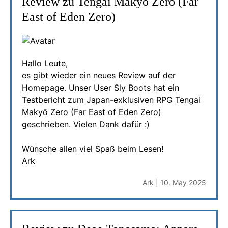
Review zu Tengai Makyō Zero (Far
East of Eden Zero)
Hallo Leute,
es gibt wieder ein neues Review auf der
Homepage. Unser User Sly Boots hat ein
Testbericht zum Japan-exklusiven RPG Tengai
Makyō Zero (Far East of Eden Zero)
geschrieben. Vielen Dank dafür :)
Wünsche allen viel Spaß beim Lesen!
Ark
Ark | 10. May 2025