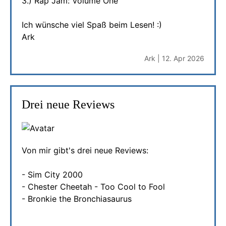
3.) Rap Jam: Volume One
Ich wünsche viel Spaß beim Lesen! :)
Ark
Ark | 12. Apr 2026
Drei neue Reviews
Von mir gibt's drei neue Reviews:
- Sim City 2000
- Chester Cheetah - Too Cool to Fool
- Bronkie the Bronchiasaurus