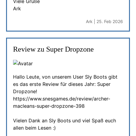
Viele Grüße
Ark
Ark | 25. Feb 2026
Review zu Super Dropzone
Hallo Leute, von unserem User Sly Boots gibt
es das erste Review für dieses Jahr: Super
Dropzone!
https://www.snesgames.de/review/archer-
macleans-super-dropzone-398
Vielen Dank an Sly Boots und viel Spaß euch
allen beim Lesen :)