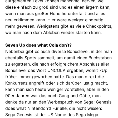
aufgeblähten Level können manchmal nerven, weil
diese einfach zu groß sind und es einen ärgern kann,
wenn man aus großer Höhe herunterfällt und alles
neu erklimmen kann. Hier wäre weniger eindeutig
mehr gewesen. Wenigstens gibt es viele Checkpoints,
wo man nach dem Ableben wieder starten kann.
Seven Up does what Cola don‘t?
Nebenbei gibt es auch diverse Bonuslevel, in der man
ebenfalls Spots sammelt, um damit einen Buchstaben
zu ergattern, die nach erfolgreichem Abschluss aller
Bonuslevel das Wort UNCOLA ergeben, womit 7Up
früher immer geworben hatte. Das man direkt die
Konkurrenz angreift oder sich darüber lustig macht,
kann man sich heute weniger vorstellen, aber in den
90er Jahren war das noch Gang und Gäbe, man
denke da nur an den Werbespruch von Sega: Genesis
does what Nintendon‘t! Für alle, die nicht wissen:
Sega Genesis ist der US Name des Sega Mega