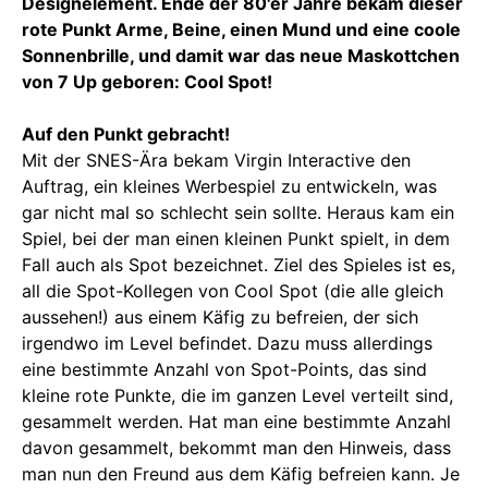
Designelement. Ende der 80'er Jahre bekam dieser
rote Punkt Arme, Beine, einen Mund und eine coole
Sonnenbrille, und damit war das neue Maskottchen
von 7 Up geboren: Cool Spot!
Auf den Punkt gebracht!
Mit der SNES-Ära bekam Virgin Interactive den
Auftrag, ein kleines Werbespiel zu entwickeln, was
gar nicht mal so schlecht sein sollte. Heraus kam ein
Spiel, bei der man einen kleinen Punkt spielt, in dem
Fall auch als Spot bezeichnet. Ziel des Spieles ist es,
all die Spot-Kollegen von Cool Spot (die alle gleich
aussehen!) aus einem Käfig zu befreien, der sich
irgendwo im Level befindet. Dazu muss allerdings
eine bestimmte Anzahl von Spot-Points, das sind
kleine rote Punkte, die im ganzen Level verteilt sind,
gesammelt werden. Hat man eine bestimmte Anzahl
davon gesammelt, bekommt man den Hinweis, dass
man nun den Freund aus dem Käfig befreien kann. Je