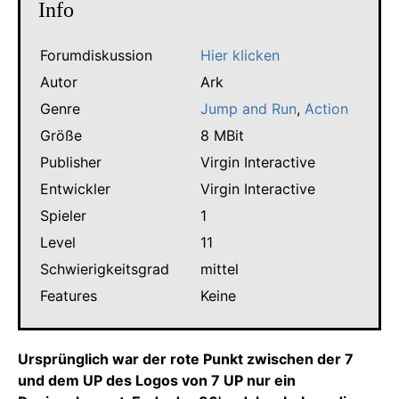
Info
Forumdiskussion
Hier klicken
Autor
Ark
Genre
Jump and Run
,
Action
Größe
8 MBit
Publisher
Virgin Interactive
Entwickler
Virgin Interactive
Spieler
1
Level
11
Schwierigkeitsgrad
mittel
Features
Keine
Ursprünglich war der rote Punkt zwischen der 7
und dem UP des Logos von 7 UP nur ein