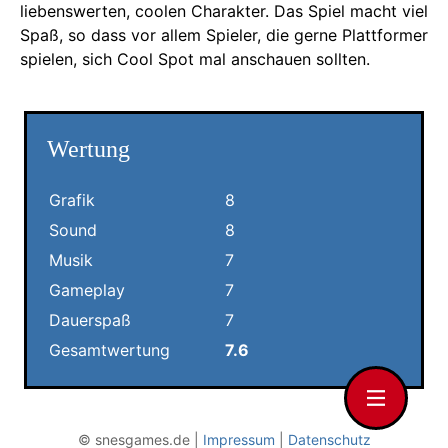
liebenswerten, coolen Charakter. Das Spiel macht viel
Spaß, so dass vor allem Spieler, die gerne Plattformer
spielen, sich Cool Spot mal anschauen sollten.
Wertung
Grafik
8
Sound
8
Musik
7
Gameplay
7
Dauerspaß
7
Gesamtwertung
7.6
© snesgames.de |
Impressum
|
Datenschutz