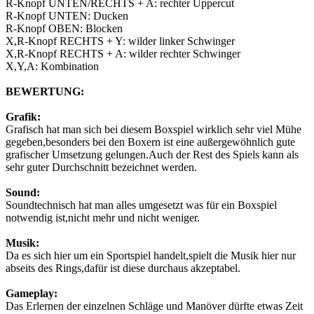
R-Knopf UNTEN/RECHTS + A: rechter Uppercut
R-Knopf UNTEN: Ducken
R-Knopf OBEN: Blocken
X,R-Knopf RECHTS + Y: wilder linker Schwinger
X,R-Knopf RECHTS + A: wilder rechter Schwinger
X,Y,A: Kombination
BEWERTUNG:
Grafik:
Grafisch hat man sich bei diesem Boxspiel wirklich sehr viel Mühe
gegeben,besonders bei den Boxern ist eine außergewöhnlich gute
grafischer Umsetzung gelungen.Auch der Rest des Spiels kann als
sehr guter Durchschnitt bezeichnet werden.
Sound:
Soundtechnisch hat man alles umgesetzt was für ein Boxspiel
notwendig ist,nicht mehr und nicht weniger.
Musik:
Da es sich hier um ein Sportspiel handelt,spielt die Musik hier nur
abseits des Rings,dafür ist diese durchaus akzeptabel.
Gameplay:
Das Erlernen der einzelnen Schläge und Manöver dürfte etwas Zeit