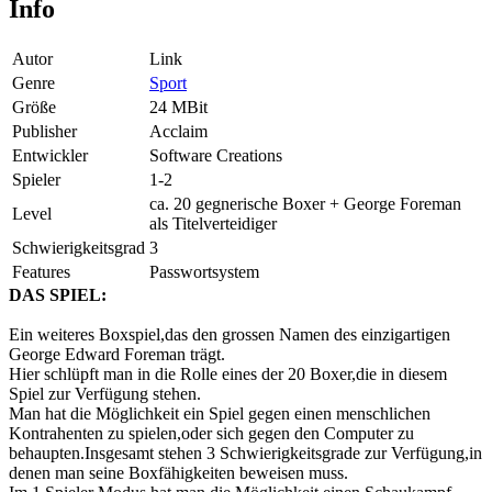
Info
Autor
Link
Genre
Sport
Größe
24 MBit
Publisher
Acclaim
Entwickler
Software Creations
Spieler
1-2
ca. 20 gegnerische Boxer + George Foreman
Level
als Titelverteidiger
Schwierigkeitsgrad
3
Features
Passwortsystem
DAS SPIEL:
Ein weiteres Boxspiel,das den grossen Namen des einzigartigen
George Edward Foreman trägt.
Hier schlüpft man in die Rolle eines der 20 Boxer,die in diesem
Spiel zur Verfügung stehen.
Man hat die Möglichkeit ein Spiel gegen einen menschlichen
Kontrahenten zu spielen,oder sich gegen den Computer zu
behaupten.Insgesamt stehen 3 Schwierigkeitsgrade zur Verfügung,in
denen man seine Boxfähigkeiten beweisen muss.