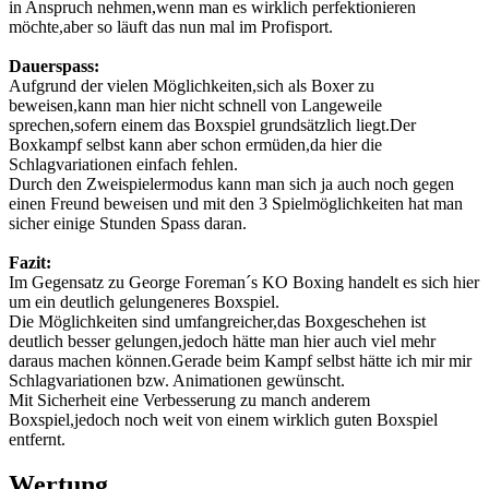
in Anspruch nehmen,wenn man es wirklich perfektionieren
möchte,aber so läuft das nun mal im Profisport.
Dauerspass:
Aufgrund der vielen Möglichkeiten,sich als Boxer zu
beweisen,kann man hier nicht schnell von Langeweile
sprechen,sofern einem das Boxspiel grundsätzlich liegt.Der
Boxkampf selbst kann aber schon ermüden,da hier die
Schlagvariationen einfach fehlen.
Durch den Zweispielermodus kann man sich ja auch noch gegen
einen Freund beweisen und mit den 3 Spielmöglichkeiten hat man
sicher einige Stunden Spass daran.
Fazit:
Im Gegensatz zu George Foreman´s KO Boxing handelt es sich hier
um ein deutlich gelungeneres Boxspiel.
Die Möglichkeiten sind umfangreicher,das Boxgeschehen ist
deutlich besser gelungen,jedoch hätte man hier auch viel mehr
daraus machen können.Gerade beim Kampf selbst hätte ich mir mir
Schlagvariationen bzw. Animationen gewünscht.
Mit Sicherheit eine Verbesserung zu manch anderem
Boxspiel,jedoch noch weit von einem wirklich guten Boxspiel
entfernt.
Wertung