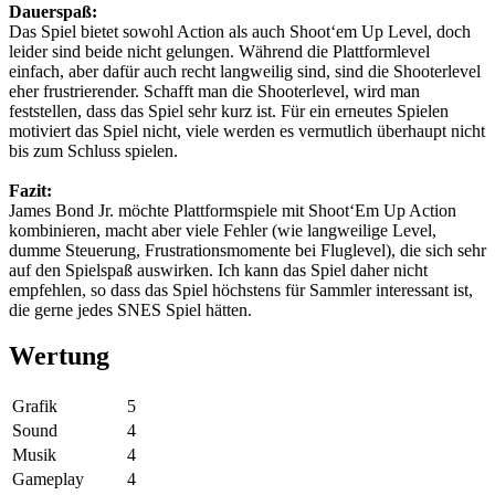
Dauerspaß:
Das Spiel bietet sowohl Action als auch Shoot‘em Up Level, doch
leider sind beide nicht gelungen. Während die Plattformlevel
einfach, aber dafür auch recht langweilig sind, sind die Shooterlevel
eher frustrierender. Schafft man die Shooterlevel, wird man
feststellen, dass das Spiel sehr kurz ist. Für ein erneutes Spielen
motiviert das Spiel nicht, viele werden es vermutlich überhaupt nicht
bis zum Schluss spielen.
Fazit:
James Bond Jr. möchte Plattformspiele mit Shoot‘Em Up Action
kombinieren, macht aber viele Fehler (wie langweilige Level,
dumme Steuerung, Frustrationsmomente bei Fluglevel), die sich sehr
auf den Spielspaß auswirken. Ich kann das Spiel daher nicht
empfehlen, so dass das Spiel höchstens für Sammler interessant ist,
die gerne jedes SNES Spiel hätten.
Wertung
Grafik
5
Sound
4
Musik
4
Gameplay
4