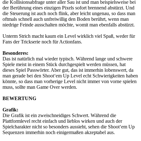
die Kollisionsabfrage unter aller Sau ist und man beispielsweise bei
der Berührung eines einzigen Pixels sofort brennend abstürzt. Und
die Steuerung ist auch noch flink, aber leicht ungenau, so dass man
oftmals schnell auch unfreiwillig den Boden berührt, wenn man
niedrige Feinde ausschalten möchte, womit man ebenfalls abstürzt.
Unterm Strich macht kaum ein Level wirklich viel Spaß, weder für
Fans der Trickserie noch für Actionfans.
Besonderes:
Das ist natürlich mal wieder typisch. Während lange und schwere
Spiele meist in einem Stück durchgespielt werden müssen, hat
dieses Spiel Passwörter. Aber gut, das ist immerhin lobenswert, da
man gerade bei den Shoot‘em Up Level echt Schwierigkeiten haben
könnte, so dass man vorherige Level nicht immer von vorne spielen
muss, sollte man Game Over werden.
BEWERTUNG
Grafik:
Die Grafik ist ein zweischneidiges Schwert. Während die
Plattformlevel recht einfach und lieblos wirken und auch der
Spielcharakter nicht so besonders aussieht, sehen die Shoot‘em Up
Sequenzen immerhin noch einigermaßen akzeptabel aus.