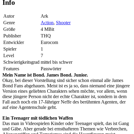
Info
Autor
Ark
Genre
Action
,
Shooter
Größe
4 MBit
Publisher
THQ
Entwickler
Eurocom
Spieler
1
Level
7
Schwierigkeitsgrad
mittel bis schwer
Features
Passwörter
Mein Name ist Bond. James Bond. Junior.
Okay, bei dieser Vorstellung sind sicher schon einmal alle James
Bond Fans abgehauen. Meist ist es ja so, dass niemand eine jüngere
Version eines geliebten Charakters sehen möchte, vor allem, wenn
diese jüngere Person nicht der echte Charakter ist, sondern in dem
Fall auch noch ein 17-Jähriger Neffe des berühmten Agenten, der
auf eine Agentenschule geht.
Ein Teenager mit tödlichen Waffen
Das man in Videospielen Kinder oder Teenager spielt, das ist Gang
und Gäbe. Aber gerade bei ernsthafteren Themen wie Verbrechen,