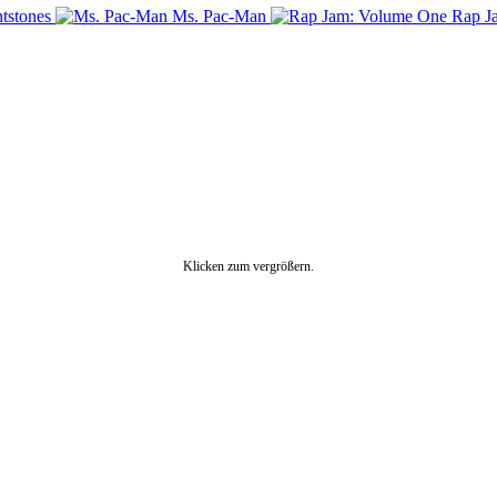
ntstones
Ms. Pac-Man
Rap J
Klicken zum vergrößern.