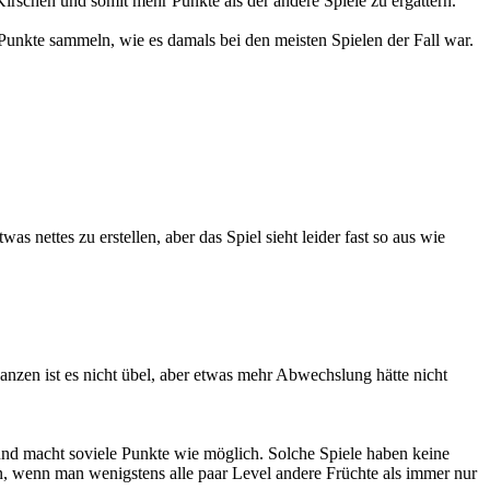
schen und somit mehr Punkte als der andere Spiele zu ergattern.
Punkte sammeln, wie es damals bei den meisten Spielen der Fall war.
ettes zu erstellen, aber das Spiel sieht leider fast so aus wie
anzen ist es nicht übel, aber etwas mehr Abwechslung hätte nicht
und macht soviele Punkte wie möglich. Solche Spiele haben keine
, wenn man wenigstens alle paar Level andere Früchte als immer nur