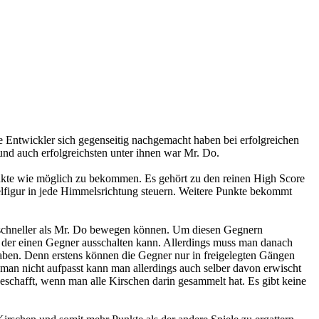
e Entwickler sich gegenseitig nachgemacht haben bei erfolgreichen
und auch erfolgreichsten unter ihnen war Mr. Do.
unkte wie möglich zu bekommen. Es gehört zu den reinen High Score
figur in jede Himmelsrichtung steuern. Weitere Punkte bekommt
g schneller als Mr. Do bewegen können. Um diesen Gegnern
, der einen Gegner ausschalten kann. Allerdings muss man danach
graben. Denn erstens können die Gegner nur in freigelegten Gängen
man nicht aufpasst kann man allerdings auch selber davon erwischt
eschafft, wenn man alle Kirschen darin gesammelt hat. Es gibt keine