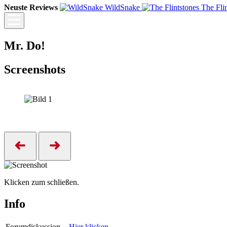
Neuste Reviews
WildSnake
The Fli
Mr. Do!
Screenshots
Klicken zum schließen.
Info
Forumdiskussion
Hier klicken