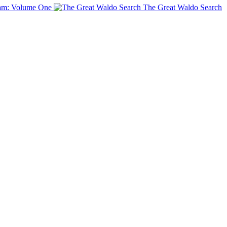
am: Volume One
The Great Waldo Search