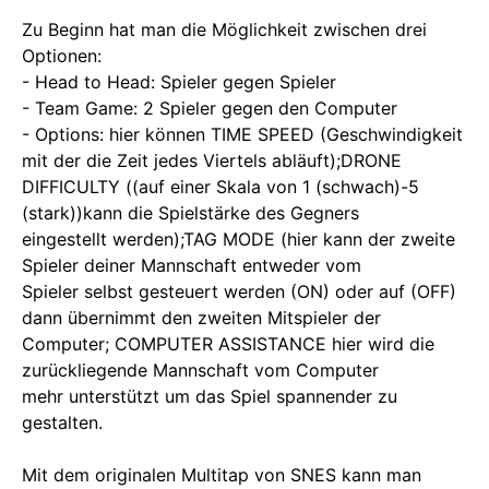
Zu Beginn hat man die Möglichkeit zwischen drei
Optionen:
- Head to Head: Spieler gegen Spieler
- Team Game: 2 Spieler gegen den Computer
- Options: hier können TIME SPEED (Geschwindigkeit
mit der die Zeit jedes Viertels abläuft);DRONE
DIFFICULTY ((auf einer Skala von 1 (schwach)-5
(stark))kann die Spielstärke des Gegners
eingestellt werden);TAG MODE (hier kann der zweite
Spieler deiner Mannschaft entweder vom
Spieler selbst gesteuert werden (ON) oder auf (OFF)
dann übernimmt den zweiten Mitspieler der
Computer; COMPUTER ASSISTANCE hier wird die
zurückliegende Mannschaft vom Computer
mehr unterstützt um das Spiel spannender zu
gestalten.
Mit dem originalen Multitap von SNES kann man