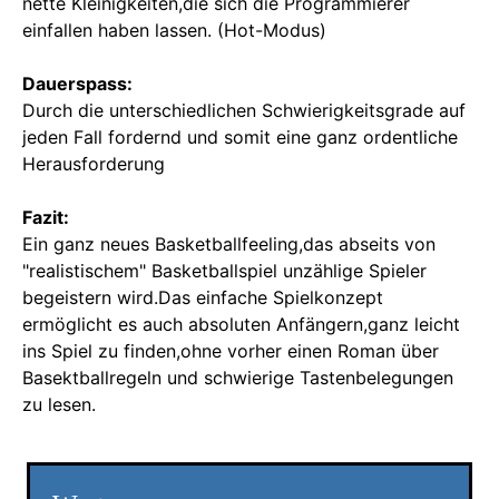
nette Kleinigkeiten,die sich die Programmierer
einfallen haben lassen. (Hot-Modus)
Dauerspass:
Durch die unterschiedlichen Schwierigkeitsgrade auf
jeden Fall fordernd und somit eine ganz ordentliche
Herausforderung
Fazit:
Ein ganz neues Basketballfeeling,das abseits von
"realistischem" Basketballspiel unzählige Spieler
begeistern wird.Das einfache Spielkonzept
ermöglicht es auch absoluten Anfängern,ganz leicht
ins Spiel zu finden,ohne vorher einen Roman über
Basektballregeln und schwierige Tastenbelegungen
zu lesen.