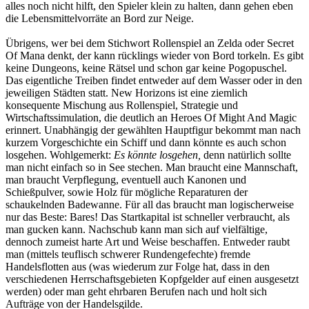
alles noch nicht hilft, den Spieler klein zu halten, dann gehen eben
die Lebensmittelvorräte an Bord zur Neige.
Übrigens, wer bei dem Stichwort Rollenspiel an Zelda oder Secret
Of Mana denkt, der kann rücklings wieder von Bord torkeln. Es gibt
keine Dungeons, keine Rätsel und schon gar keine Pogopuschel.
Das eigentliche Treiben findet entweder auf dem Wasser oder in den
jeweiligen Städten statt. New Horizons ist eine ziemlich
konsequente Mischung aus Rollenspiel, Strategie und
Wirtschaftssimulation, die deutlich an Heroes Of Might And Magic
erinnert. Unabhängig der gewählten Hauptfigur bekommt man nach
kurzem Vorgeschichte ein Schiff und dann könnte es auch schon
losgehen. Wohlgemerkt:
Es könnte losgehen,
denn natürlich sollte
man nicht einfach so in See stechen. Man braucht eine Mannschaft,
man braucht Verpflegung, eventuell auch Kanonen und
Schießpulver, sowie Holz für mögliche Reparaturen der
schaukelnden Badewanne. Für all das braucht man logischerweise
nur das Beste: Bares! Das Startkapital ist schneller verbraucht, als
man gucken kann. Nachschub kann man sich auf vielfältige,
dennoch zumeist harte Art und Weise beschaffen. Entweder raubt
man (mittels teuflisch schwerer Rundengefechte) fremde
Handelsflotten aus (was wiederum zur Folge hat, dass in den
verschiedenen Herrschaftsgebieten Kopfgelder auf einen ausgesetzt
werden) oder man geht ehrbaren Berufen nach und holt sich
Aufträge von der Handelsgilde.