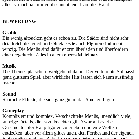
alles ist machbar, nur geht es nicht leicht von der Hand.
BEWERTUNG
Grafik
Ein wenig altbacken geht es schon zu. Die Städte sind nicht sehr
detailreich designed und Objekte wie auch Figuren sind recht
winzig. Die Menüs sind dafür enorm überladen und überfordern
einen regelrecht. Alles in allem oberes Mittelmaß.
Musik
Die Themes plätschern weitgehend dahin. Der verträumte Stil passt
ganz gut zum Spiel, aber wirkliche Hits lassen sich kaum ausfindig
machen.
Sound
Spärliche Effekte, die sich ganz gut in das Spiel einfügen.
Gameplay
Kompliziert und komplex. Verschachtelte Menüs, unendlich viele,
winzige Details, die es zu beachten gilt. Zwar gilt es, die
Geschichten der Hauptfiguren zu erleben und eine Welt zu
entdecken, aber vor allem gilt es auch, den Fortbestand der eigenen
Flotte mittels viel, viel Arbeit zu sichern. Wenn man sowas mag,