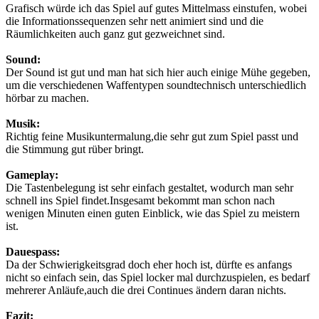
Grafisch würde ich das Spiel auf gutes Mittelmass einstufen, wobei
die Informationssequenzen sehr nett animiert sind und die
Räumlichkeiten auch ganz gut gezweichnet sind.
Sound:
Der Sound ist gut und man hat sich hier auch einige Mühe gegeben,
um die verschiedenen Waffentypen soundtechnisch unterschiedlich
hörbar zu machen.
Musik:
Richtig feine Musikuntermalung,die sehr gut zum Spiel passt und
die Stimmung gut rüber bringt.
Gameplay:
Die Tastenbelegung ist sehr einfach gestaltet, wodurch man sehr
schnell ins Spiel findet.Insgesamt bekommt man schon nach
wenigen Minuten einen guten Einblick, wie das Spiel zu meistern
ist.
Dauespass:
Da der Schwierigkeitsgrad doch eher hoch ist, dürfte es anfangs
nicht so einfach sein, das Spiel locker mal durchzuspielen, es bedarf
mehrerer Anläufe,auch die drei Continues ändern daran nichts.
Fazit: