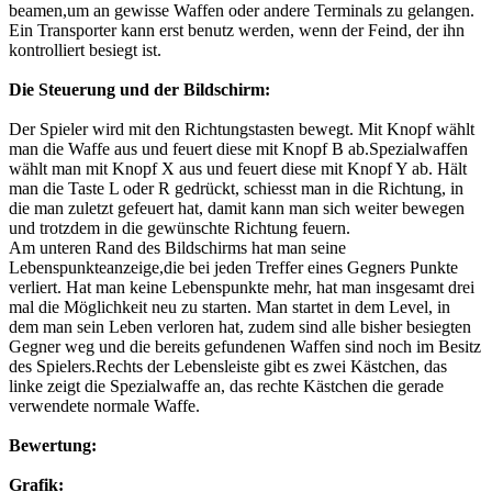
beamen,um an gewisse Waffen oder andere Terminals zu gelangen.
Ein Transporter kann erst benutz werden, wenn der Feind, der ihn
kontrolliert besiegt ist.
Die Steuerung und der Bildschirm:
Der Spieler wird mit den Richtungstasten bewegt. Mit Knopf wählt
man die Waffe aus und feuert diese mit Knopf B ab.Spezialwaffen
wählt man mit Knopf X aus und feuert diese mit Knopf Y ab. Hält
man die Taste L oder R gedrückt, schiesst man in die Richtung, in
die man zuletzt gefeuert hat, damit kann man sich weiter bewegen
und trotzdem in die gewünschte Richtung feuern.
Am unteren Rand des Bildschirms hat man seine
Lebenspunkteanzeige,die bei jeden Treffer eines Gegners Punkte
verliert. Hat man keine Lebenspunkte mehr, hat man insgesamt drei
mal die Möglichkeit neu zu starten. Man startet in dem Level, in
dem man sein Leben verloren hat, zudem sind alle bisher besiegten
Gegner weg und die bereits gefundenen Waffen sind noch im Besitz
des Spielers.Rechts der Lebensleiste gibt es zwei Kästchen, das
linke zeigt die Spezialwaffe an, das rechte Kästchen die gerade
verwendete normale Waffe.
Bewertung:
Grafik: