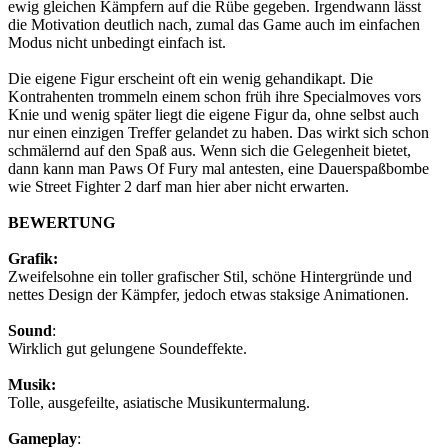
ewig gleichen Kämpfern auf die Rübe gegeben. Irgendwann lässt
die Motivation deutlich nach, zumal das Game auch im einfachen
Modus nicht unbedingt einfach ist.
Die eigene Figur erscheint oft ein wenig gehandikapt. Die
Kontrahenten trommeln einem schon früh ihre Specialmoves vors
Knie und wenig später liegt die eigene Figur da, ohne selbst auch
nur einen einzigen Treffer gelandet zu haben. Das wirkt sich schon
schmälernd auf den Spaß aus. Wenn sich die Gelegenheit bietet,
dann kann man Paws Of Fury mal antesten, eine Dauerspaßbombe
wie Street Fighter 2 darf man hier aber nicht erwarten.
BEWERTUNG
Grafik:
Zweifelsohne ein toller grafischer Stil, schöne Hintergründe und
nettes Design der Kämpfer, jedoch etwas staksige Animationen.
Sound
:
Wirklich gut gelungene Soundeffekte.
Musik:
Tolle, ausgefeilte, asiatische Musikuntermalung.
Gameplay
: