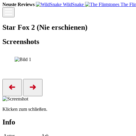
Neuste Reviews
WildSnake
The Fli
Star Fox 2 (Nie erschienen)
Screenshots
Klicken zum schließen.
Info
Autor
Ark