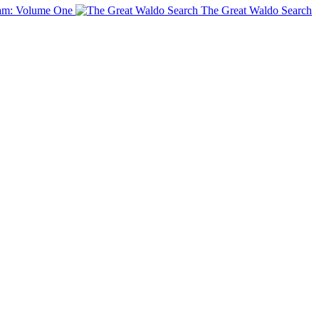
am: Volume One
The Great Waldo Search