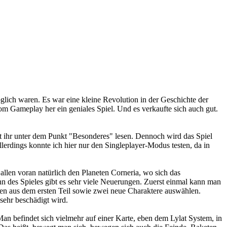
lich waren. Es war eine kleine Revolution in der Geschichte der
om Gameplay her ein geniales Spiel. Und es verkaufte sich auch gut.
nnt ihr unter dem Punkt "Besonderes" lesen. Dennoch wird das Spiel
lerdings konnte ich hier nur den Singleplayer-Modus testen, da in
allen voran natürlich den Planeten Corneria, wo sich das
nn des Spieles gibt es sehr viele Neuerungen. Zuerst einmal kann man
n aus dem ersten Teil sowie zwei neue Charaktere auswählen.
sehr beschädigt wird.
an befindet sich vielmehr auf einer Karte, eben dem Lylat System, in