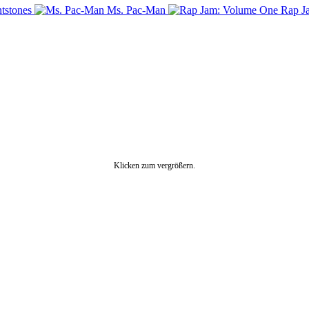
ntstones
Ms. Pac-Man
Rap J
Klicken zum vergrößern.