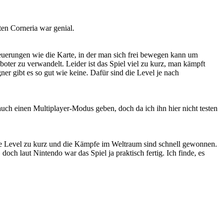
ten Corneria war genial.
Neuerungen wie die Karte, in der man sich frei bewegen kann um
ter zu verwandelt. Leider ist das Spiel viel zu kurz, man kämpft
ner gibt es so gut wie keine. Dafür sind die Level je nach
 auch einen Multiplayer-Modus geben, doch da ich ihn hier nicht testen
 die Level zu kurz und die Kämpfe im Weltraum sind schnell gewonnen.
doch laut Nintendo war das Spiel ja praktisch fertig. Ich finde, es