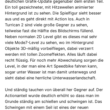
deutlichen Grafik-Update gegenüber dem ersten Teil.
Ein toll gezeichneter, mit Hitzewellen animierter
Hintergrund ist zu sehen. Die Spielfigur sieht besser
aus und es geht direkt mit Action los. Auch in
Turrican 2 sind viele große Gegner zu sehen,
teilweise fast die Hälfte des Bildschirms füllend.
Neben normalen 2D Level gibt es dieses mal sehr
viele Mode7-Level zu sehen, wo im Hintergrund
Objekte 3D-mäßig vorbeifliegen, dabei verzerrt
werden mit tollen Zoomeffekten. Alles läuft dabei
recht flüssig. Für noch mehr Abwechslung sorgen die
Level, in der man eine Art Speedbike fahren kann,
sogar unter Wasser ist man damit unterwegs und
sieht dabei eine herrliche Unterwasserlandschaft.
Und ständig tauchen von überall her Gegner auf. Der
Actionanteil wurde deutlich erhöht so dass man im
Grunde ständig am schießen und schwingen ist. Das
Schwingen mit einem Seil ist eines der neuen