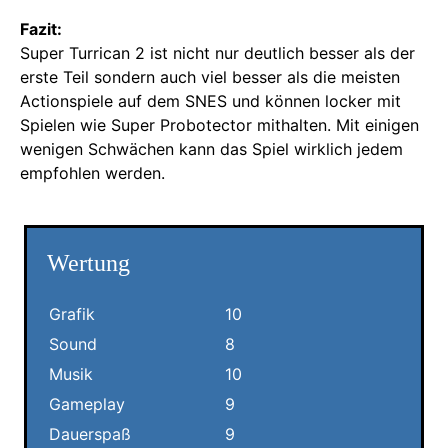
Fazit:
Super Turrican 2 ist nicht nur deutlich besser als der
erste Teil sondern auch viel besser als die meisten
Actionspiele auf dem SNES und können locker mit
Spielen wie Super Probotector mithalten. Mit einigen
wenigen Schwächen kann das Spiel wirklich jedem
empfohlen werden.
Wertung
Grafik
10
Sound
8
Musik
10
Gameplay
9
Dauerspaß
9