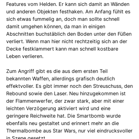
Features vom Helden. Er kann sich damit an Wänden
und anderen Objekten festhaken. Am Anfang fühlt es
sich etwas fummelig an, doch man sollte schnell
damit umgehen können, da man in einigen
Abschnitten buchstäblich den Boden unter den Füßen
verliert. Wenn man hier nicht rechtzeitig sich an der
Decke festklammert kann man schnell kostbare
Leben verlieren.
Zum Angriff gibt es die aus dem ersten Teil
bekannten Waffen, allerdings grafisch deutlich
effektvoller. Es gibt immer noch den Streuschuss, den
Rebound sowie den Laser. Neu hinzugekommen ist
der Flammenwerfer, der zwar stark, aber mit einer
leichten Verzögerung aktiviert wird und eine
geringere Reichweite hat. Die Smartbomb wurde
ebenfalls neu gestaltet und erinnert mehr an die
Thermalbombe aus Star Wars, nur viel eindrucksvoller
in Szene gesetzt.