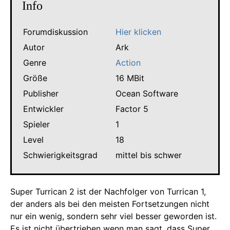
Info
Forumdiskussion
Hier klicken
Autor
Ark
Genre
Action
Größe
16 MBit
Publisher
Ocean Software
Entwickler
Factor 5
Spieler
1
Level
18
Schwierigkeitsgrad
mittel bis schwer
Super Turrican 2 ist der Nachfolger von Turrican 1,
der anders als bei den meisten Fortsetzungen nicht
nur ein wenig, sondern sehr viel besser geworden ist.
Es ist nicht übertrieben wenn man sagt, dass Super