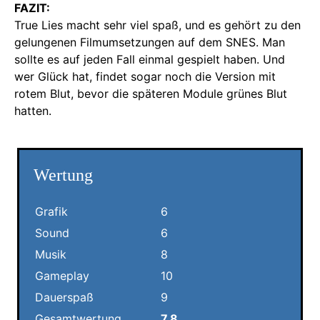
FAZIT:
True Lies macht sehr viel spaß, und es gehört zu den
gelungenen Filmumsetzungen auf dem SNES. Man
sollte es auf jeden Fall einmal gespielt haben. Und
wer Glück hat, findet sogar noch die Version mit
rotem Blut, bevor die späteren Module grünes Blut
hatten.
Wertung
Grafik
6
Sound
6
Musik
8
Gameplay
10
Dauerspaß
9
Gesamtwertung
7.8