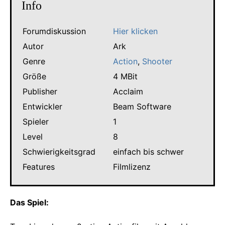
Info
Forumdiskussion
Hier klicken
Autor
Ark
Genre
Action
,
Shooter
Größe
4 MBit
Publisher
Acclaim
Entwickler
Beam Software
Spieler
1
Level
8
Schwierigkeitsgrad
einfach bis schwer
Features
Filmlizenz
Das Spiel: