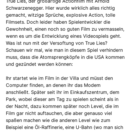
True Lies, der großartige Actionfilm mit Arnold
Schwarzenegger. Hier wurde wirklich alles richtig
gemacht, witzige Sprüche, explosive Action, tolle
Filmsets. Doch leider haben Spielentwickler die
Gewohnheit, einen noch so guten Film zu vermasseln,
wenn es um die Entwicklung eines Videospiels geht.
Was ist nun mit der Versoftung von True Lies?
Schauen wir mal, wie man in diesem Spiel verhindern
muss, dass die Atomsprengköpfe in die USA kommen
und gezündet werden können:
Ihr startet wie im Film in der Villa und müsst den
Computer finden, an denen ihr das Modem
anschließt. Später seit ihr im Einkaufszentrum, dem
Park, wobei dieser am Tag zu spielen scheint als in
der Nacht, dazu kommen später noch Level, die im
Film gar nicht auftauchen, die aber genauso viel
spaßen machen wie die anderen Level wie zum
Beispiel eine Öl-Raffinerie, eine U-Bahn (wo man sich