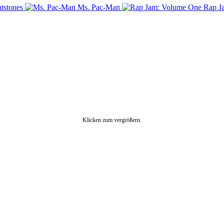
ntstones
Ms. Pac-Man
Rap J
Klicken zum vergrößern.