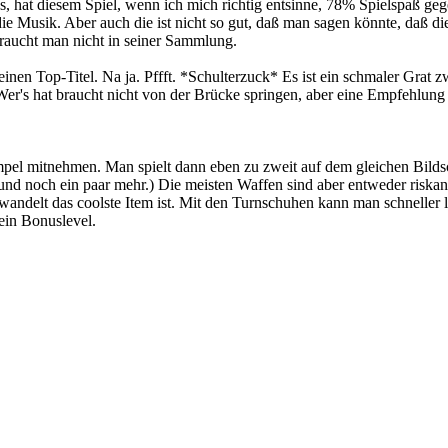
s, hat diesem Spiel, wenn ich mich richtig entsinne, 78% Spielspaß g
ie Musik. Aber auch die ist nicht so gut, daß man sagen könnte, daß die
braucht man nicht in seiner Sammlung.
inen Top-Titel. Na ja. Pffft. *Schulterzuck* Es ist ein schmaler Grat
's hat braucht nicht von der Brücke springen, aber eine Empfehlung s
el mitnehmen. Man spielt dann eben zu zweit auf dem gleichen Bildsc
t und noch ein paar mehr.) Die meisten Waffen sind aber entweder riska
wandelt das coolste Item ist. Mit den Turnschuhen kann man schneller l
in Bonuslevel.