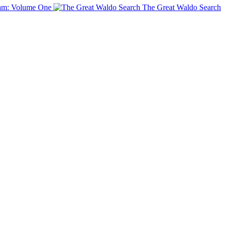
am: Volume One
The Great Waldo Search