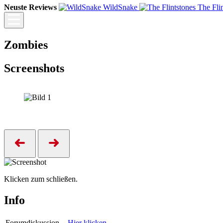
Neuste Reviews
WildSnake
The Fli
Zombies
Screenshots
Klicken zum schließen.
Info
Forumdiskussion
Hier klicken