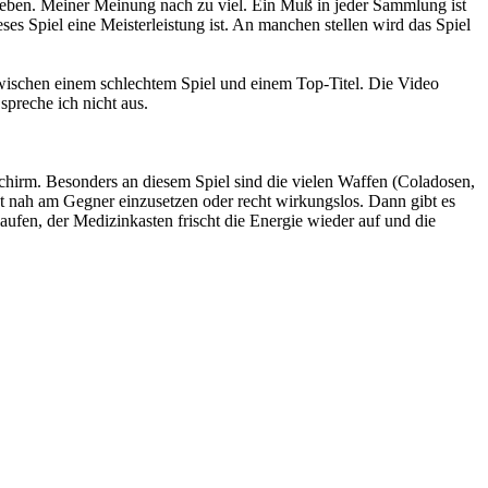
egeben. Meiner Meinung nach zu viel. Ein Muß in jeder Sammlung ist
ses Spiel eine Meisterleistung ist. An manchen stellen wird das Spiel
 zwischen einem schlechtem Spiel und einem Top-Titel. Die Video
preche ich nicht aus.
hirm. Besonders an diesem Spiel sind die vielen Waffen (Coladosen,
nt nah am Gegner einzusetzen oder recht wirkungslos. Dann gibt es
aufen, der Medizinkasten frischt die Energie wieder auf und die